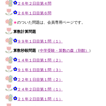
２６年２日目第４問
２６年１日目第６問
★
のついた問題は、会員専用ページです。
算数計算問題
９９年１日目第１問（１）
算数秒殺問題
（
中学受験・算数の森（別館）
）
１４年１日目第１問（２）
９１年１日目第１問（３）
２２年１日目第１問（２）
２４年２日目第１問（１）
２１年２日目第１問（１）