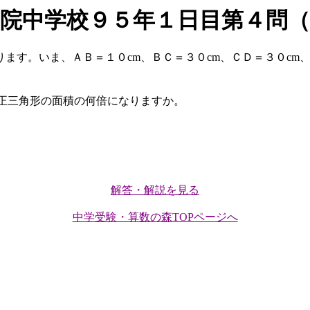
院中学校９５年１日目第４問（
す。いま、ＡＢ＝１０cm、ＢＣ＝３０cm、ＣＤ＝３０cm、
正三角形の面積の何倍になりますか。
解答・解説を見る
中学受験・算数の森TOPページへ