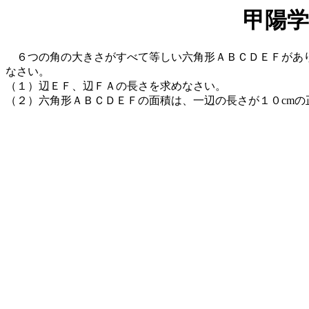
甲陽学
６つの角の大きさがすべて等しい六角形ＡＢＣＤＥＦがありま
なさい。
（１）辺ＥＦ、辺ＦＡの長さを求めなさい。
（２）六角形ＡＢＣＤＥＦの面積は、一辺の長さが１０cmの