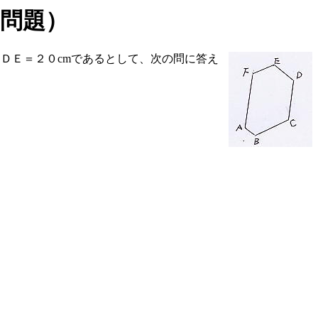
問題）
ＤＥ＝２０cmであるとして、次の問に答え