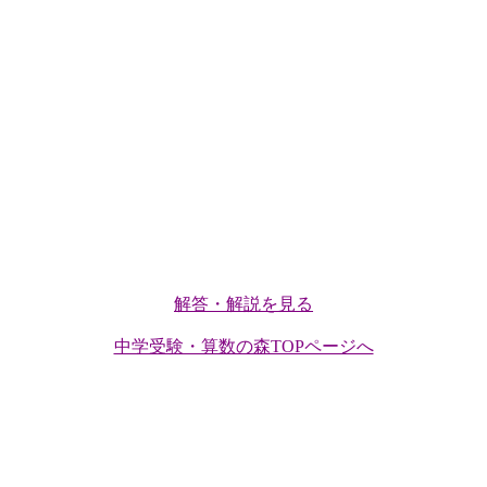
解答・解説を見る
中学受験・算数の森TOPページへ