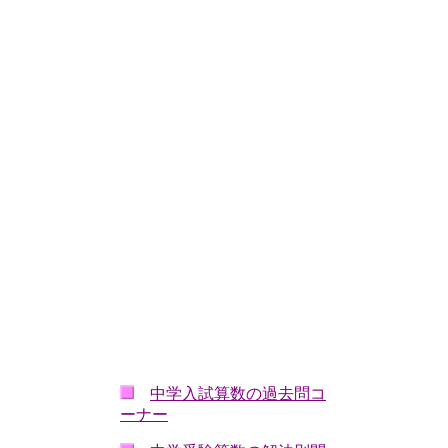
中学入試算数の過去問コ
ーナー