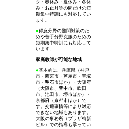
ク・春休み・夏休み・冬休
み・お正月等の間だけの短
期集中特訓にも対応してい
ます。
●
得意分野の難問対策のた
めや苦手分野克服のための
短期集中特訓にも対応して
います。
家庭教師が可能な地域
●
基本的に、兵庫県（神戸
市・西宮市・芦屋市・宝塚
市・明石市ほか）・大阪府
（大阪市、豊中市、吹田
市、池田市、堺市ほか）・
京都府（京都市ほか）で
す。交通事情等により対応
できない地域もあります。
大阪の事務所（プラザ梅新
ビル）での指導も承ってい