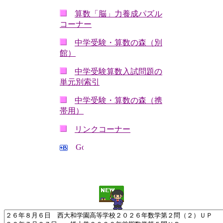
算数「脳」力養成パズル
コーナー
中学受験・算数の森（別
館）
中学受験算数入試問題の
単元別索引
中学受験・算数の森（携
帯用）
リンクコーナー