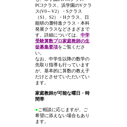
PC3クラス、浜学園のVクラ
ス(V0～V2）・Sクラス
（S1、S2）・Hクラス、日
能研の灘特進クラス・本科
発展クラスなどさまざまで
す。詳細については、
中学
受験算数プロ家庭教師の生
徒募集要項
をご覧くださ
い。
なお、中学生以降の数学の
先取り指導も行っています
が、基本的に算数の教え子
だけとさせていただいてい
ます。
家庭教師が可能な曜日・時
間帯
●
ご相談に応じますが、ご
希望に添えない場合もあり
ます。