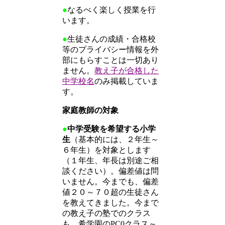
●
なるべく楽しく授業を行
います。
●
生徒さんの成績・合格校
等のプライバシー情報を外
部にもらすことは一切あり
ません。
教え子が合格した
中学校名
のみ掲載していま
す。
家庭教師の対象
●
中学受験を希望する小学
生
（基本的には、２年生～
６年生）を対象とします
（１年生、年長は別途ご相
談ください）。偏差値は問
いません。今までも、偏差
値２０～７０超の生徒さん
を教えてきました。今まで
の教え子の塾でのクラス
も、希学園のPC0クラス～