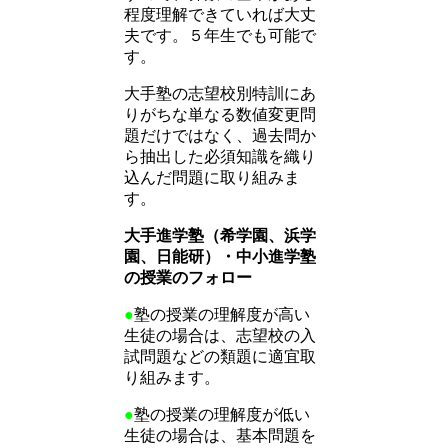
程度理解できていれば大丈
夫です。５年生でも可能で
す。
大手塾の志望校別特訓にあ
りがちな単なる数値変更問
題だけではなく、過去問か
ら抽出した必須知識を織り
込んだ問題に取り組みま
す。
大手進学塾（希学園、浜学
園、日能研）・中小進学塾
の授業のフォロー
●
塾の授業の理解度が高い
生徒の場合は、志望校の入
試問題などの類題に適宜取
り組みます。
●
塾の授業の理解度が低い
生徒の場合は、基本問題を