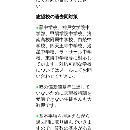
い。
志望校の過去問対策
●
灘中学校、神戸女学院中
学部、甲陽学院中学校、洛
南高校附属中学校、白陵中
学校、四天王寺中学校、洛
星中学校、ラ・サール中学
校、東海中学校等に対応し
ています。対応可能な学校
についてはメールにてお問
い合わせください。
●
塾の偏差値基準に達して
いないために志望校特訓を
受講できない生徒さんも大
歓迎です。
●
基本事項を押さえながら
過去問に取り組んでいきま
すので、算数の基本がある