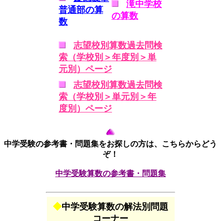
滝中学校
普通部の算
の算数
数
志望校別算数過去問検
索（学校別＞年度別＞単
元別）ページ
志望校別算数過去問検
索（学校別＞単元別＞年
度別）ページ
中学受験の参考書・問題集をお探しの方は、こちらからどう
ぞ！
中学受験算数の参考書・問題集
◆
中学受験算数の解法別問題
コーナー