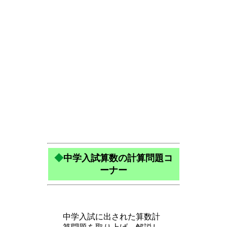
◆
中学入試算数の計算問題コ
ーナー
中学入試に出された算数計