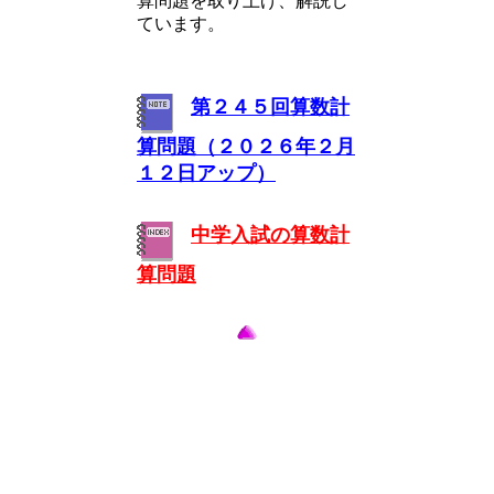
算問題を取り上げ、解説し
ています。
第２４５回算数計
算問題（２０２６年２月
１２日アップ）
中学入試の算数計
算問題