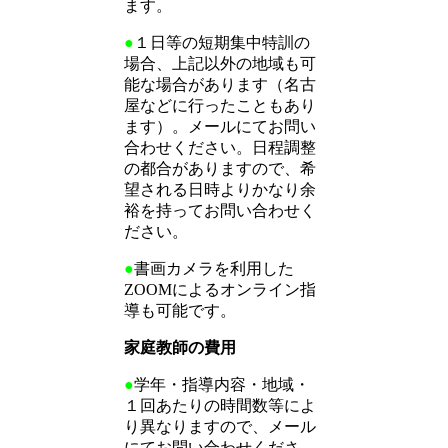
ます。
●
１日等の短期集中特訓の
場合、上記以外の地域も可
能な場合があります（名古
屋などに行ったこともあり
ます）。メールにてお問い
合わせください。日程調整
の都合がありますので、希
望される日時よりかなり余
裕を持ってお問い合わせく
ださい。
●
書画カメラを利用した
ZOOMによるオンライン指
導も可能です。
家庭教師の費用
●
学年・指導内容・地域・
１回あたりの時間数等によ
り異なりますので、メール
にてお問い合わせくださ