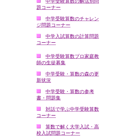
中学受験算数の解法別問
題コーナー
中学受験算数のチャレン
ジ問題コーナー
中学入試算数の計算問題
コーナー
中学受験算数プロ家庭教
師の生徒募集
中学受験・算数の森の更
新状況
中学受験・算数の参考
書・問題集
対話で学ぶ中学受験算数
コーナー
算数で解く大学入試・高
校入試問題コーナー