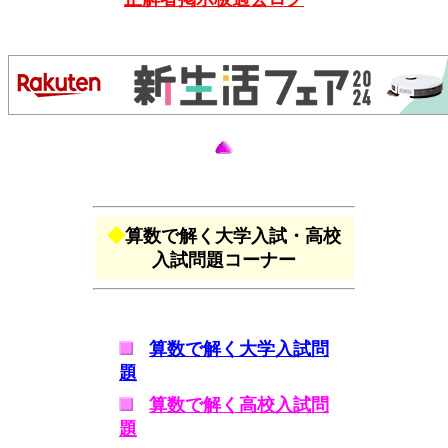
◆
算数で解く大学入試・高校
入試問題コーナー
算数で解く大学入試問
題
算数で解く高校入試問
題