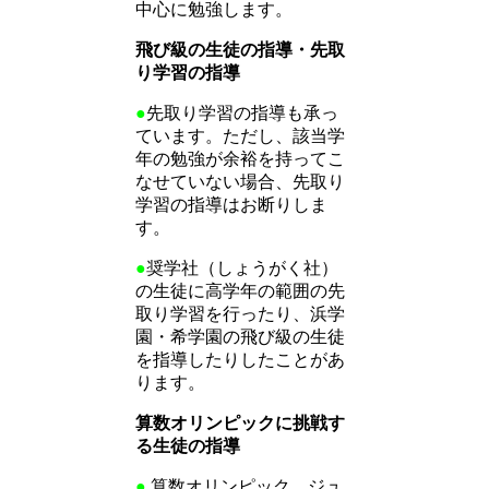
中心に勉強します。
飛び級の生徒の指導・先取
り学習の指導
●
先取り学習の指導も承っ
ています。ただし、該当学
年の勉強が余裕を持ってこ
なせていない場合、先取り
学習の指導はお断りしま
す。
●
奨学社（しょうがく社）
の生徒に高学年の範囲の先
取り学習を行ったり、浜学
園・希学園の飛び級の生徒
を指導したりしたことがあ
ります。
算数オリンピックに挑戦す
る生徒の指導
●
算数オリンピック、ジュ