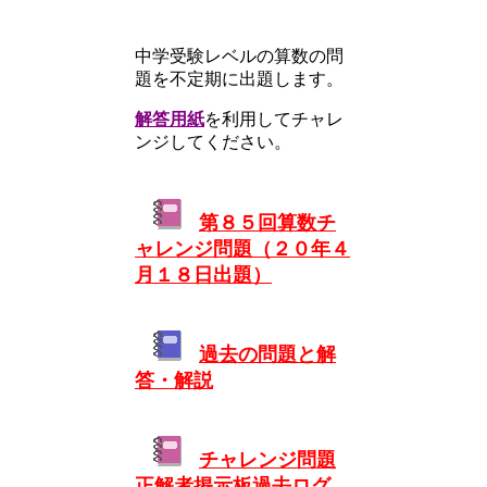
中学受験レベルの算数の問
題を不定期に出題します。
解答用紙
を利用してチャレ
ンジしてください。
第８５回算数チ
ャレンジ問題（２０年４
月１８日出題）
過去の問題と解
答・解説
チャレンジ問題
正解者掲示板過去ログ