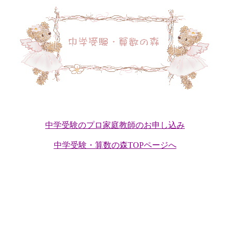
中学受験のプロ家庭教師のお申し込み
中学受験・算数の森TOPページへ