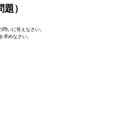
問題）
の問いに答えなさい。
を求めなさい。