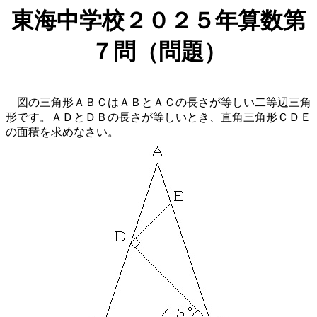
東海中学校２０２５年算数第
７問（問題）
図の三角形ＡＢＣはＡＢとＡＣの長さが等しい二等辺三角
形です。ＡＤとＤＢの長さが等しいとき、直角三角形ＣＤＥ
の面積を求めなさい。