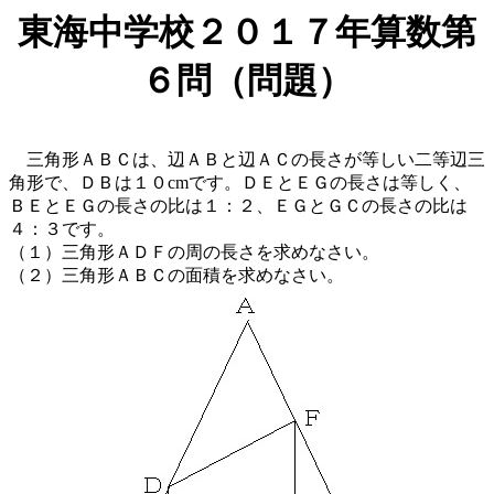
東海中学校２０１７年算数第
６問（問題）
三角形ＡＢＣは、辺ＡＢと辺ＡＣの長さが等しい二等辺三
角形で、ＤＢは１０cmです。ＤＥとＥＧの長さは等しく、
ＢＥとＥＧの長さの比は１：２、ＥＧとＧＣの長さの比は
４：３です。
（１）三角形ＡＤＦの周の長さを求めなさい。
（２）三角形ＡＢＣの面積を求めなさい。