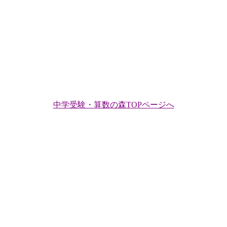
中学受験・算数の森TOPページへ