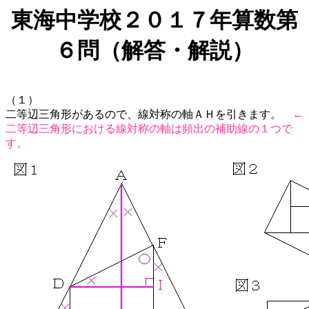
東海中学校２０１７年算数第
６問（解答・解説）
（１）
二等辺三角形があるので、線対称の軸ＡＨを引きます。
←
二等辺三角形における線対称の軸は頻出の補助線の１つで
す。