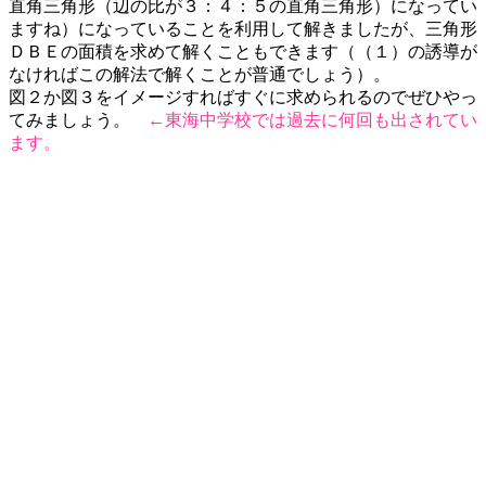
直角三角形（辺の比が３：４：５の直角三角形）になってい
ますね）になっていることを利用して解きましたが、三角形
ＤＢＥの面積を求めて解くこともできます（（１）の誘導が
なければこの解法で解くことが普通でしょう）。
図２か図３をイメージすればすぐに求められるのでぜひやっ
てみましょう。
←東海中学校では過去に何回も出されてい
ます。