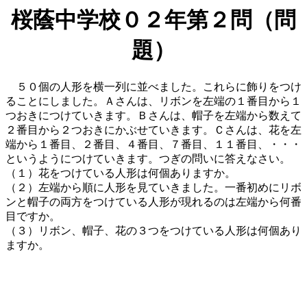
桜蔭中学校０２年第２問（問
題）
５０個の人形を横一列に並べました。これらに飾りをつけ
ることにしました。Ａさんは、リボンを左端の１番目から１
つおきにつけていきます。Ｂさんは、帽子を左端から数えて
２番目から２つおきにかぶせていきます。Ｃさんは、花を左
端から１番目、２番目、４番目、７番目、１１番目、・・・
というようにつけていきます。つぎの問いに答えなさい。
（１）花をつけている人形は何個ありますか。
（２）左端から順に人形を見ていきました。一番初めにリボ
ンと帽子の両方をつけている人形が現れるのは左端から何番
目ですか。
（３）リボン、帽子、花の３つをつけている人形は何個あり
ますか。