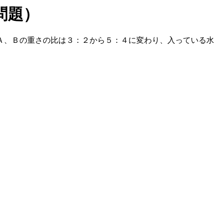
問題）
Ａ、Ｂの重さの比は３：２から５：４に変わり、入っている水