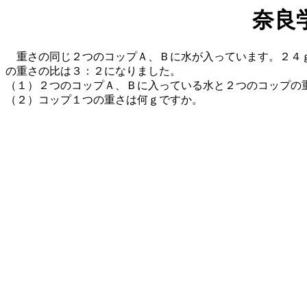
奈良
重さの同じ２つのコップＡ、Ｂに水が入っています。２４ｇ
の重さの比は３：２になりました。
（１）２つのコップＡ、Ｂに入っている水と２つのコップの
（２）コップ１つの重さは何ｇですか。