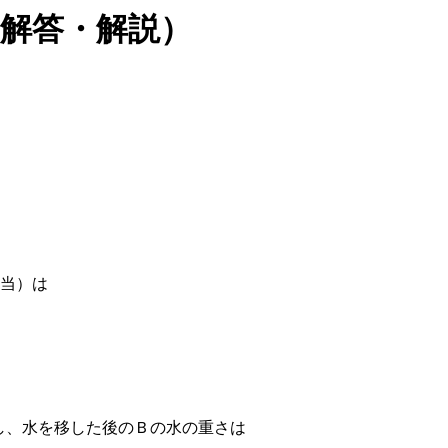
解答・解説）
相当）は
当し、水を移した後のＢの水の重さは