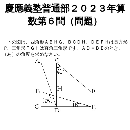
慶應義塾普通部２０２３年算
数第６問（問題）
下の図は、四角形ＡＢＨＧ、ＢＣＤＨ、ＤＥＦＨは長方形
で、三角形ＦＧＨは直角三角形です。ＡＤ＝ＢＥのとき、
（あ）の角度を求めなさい。