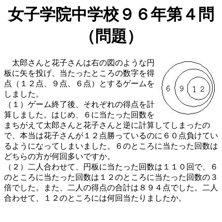
女子学院中学校９６年第４問
（問題）
太郎さんと花子さんは右の図のような円
板に矢を投げ、当たったところの数字を得
点（１２点、９点、６点）とするゲームを
しました。
（１）ゲーム終了後、それぞれの得点を計
算しました。はじめ、６に当たった回数を
まちがえて太郎さんと花子さんと逆に計算してしまったの
で、本当は花子さんが１２点勝っているのに６０点負けてい
るようになってしまいました。６のところに当たった回数は
どちらの方が何回多いですか。
（２）二人合わせて、円板に当たった回数は１１０回で、６
のところに当たった回数は１２のところに当たった回数の３
倍でした。また、二人の得点の合計は８９４点でした。二人
合わせて、１２のところには何回当たりましたか。