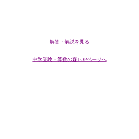
解答・解説を見る
中学受験・算数の森TOPページへ