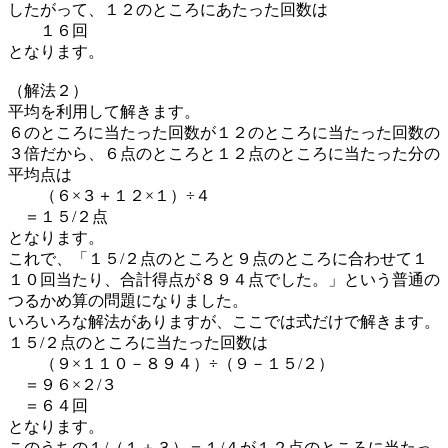
したがって、１２のところにあたった回数は
１６回
となります。
（解法２）
平均を利用して解きます。
６のところに当たった回数が１２のところに当たった回数の
３倍だから、６点のところと１２点のところに当たった分の
平均点は
（６×３＋１２×１）÷４
＝１５/２点
となります。
これで、「１５/２点のところと９点のところに合わせて１
１０回当たり、合計得点が８９４点でした。」という普通の
つるかめ算の問題になりました。
いろいろな解法がありますが、ここでは式だけで解きます。
１５/２点のところに当たった回数は
（９×１１０－８９４）÷（９－１５/２）
＝９６×２/３
＝６４回
となります。
このうちの１/（１＋３）＝１/４が１２点のところに当たっ