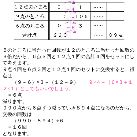
６のところに当たった回数が１２のところに当たった回数の
３倍だから、６点３回と１２点１回の合計４回をセットにし
て考えます。
９点４回を６点３回と１２点１回のセットに交換すると、得
点は
（９－６）×３－（１２－９）
←９×４－（６×３＋１
２×１）としてもいいでしょう。
＝６点
減ります。
９９０点から６点ずつ減っていき８９４点になるのだから、
交換の回数は
（９９０－８９４）÷６
＝１６回
となります。