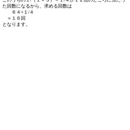
た回数になるから、求める回数は
６４×１/４
＝１６回
となります。