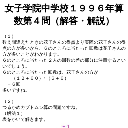
女子学院中学校１９９６年算
数第４問（解答・解説）
（１）
数え間違えたときの花子さんの得点より実際の花子さんの得
点の方が多いから、６のところに当たった回数は花子さんの
方が多いことがわかります。
６のところに当たった２人の回数の差の部分に注目するとい
いでしょう。
６のところに当たった回数は、花子さんの方が
（１２＋６０）÷（６＋６）
＝６回
多いですね。
（２）
つるかめカブトムシ算の問題ですね。
（解法１）
表をかいて解きます。