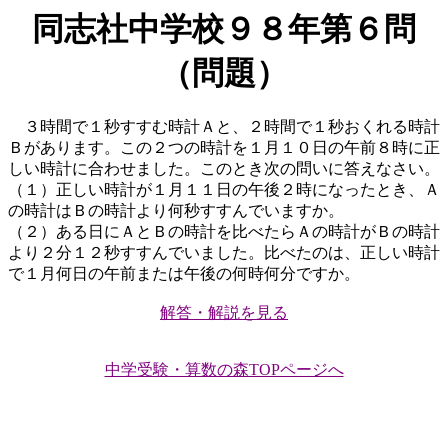
同志社中学校９８年第６問
（問題）
３時間で１秒すすむ時計Ａと、２時間で１秒おくれる時計
Ｂがあります。この２つの時計を１月１０日の午前８時に正
しい時計に合わせました。このとき次の問いに答えなさい。
（１）正しい時計が１月１１日の午後２時になったとき、Ａ
の時計はＢの時計より何秒すすんでいますか。
（２）ある日にＡとＢの時計を比べたらＡの時計がＢの時計
より２分１２秒すすんでいました。比べたのは、正しい時計
で１月何日の午前または午後の何時何分ですか。
解答・解説を見る
中学受験・算数の森TOPページへ