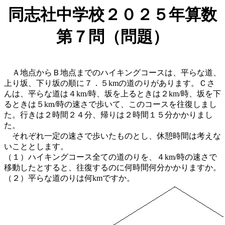
同志社中学校２０２５年算数
第７問（問題）
Ａ地点からＢ地点までのハイキングコースは、平らな道、
上り坂、下り坂の順に７．５kmの道のりがあります。Ｃさ
んは、平らな道は４km/時、坂を上るときは２km/時、坂を下
るときは５km/時の速さで歩いて、このコースを往復しまし
た。行きは２時間２４分、帰りは２時間１５分かかりまし
た。
それぞれ一定の速さで歩いたものとし、休憩時間は考えな
いこととします。
（１）ハイキングコース全ての道のりを、４km/時の速さで
移動したとすると、往復するのに何時間何分かかりますか。
（２）平らな道のりは何kmですか。