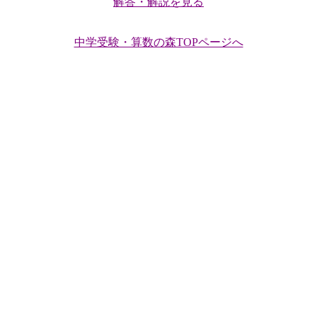
解答・解説を見る
中学受験・算数の森TOPページへ