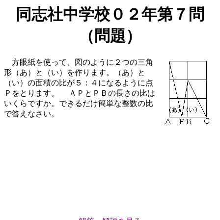
同志社中学校０２年第７問
（問題）
方眼紙を使って、図のように２つの三角
形（あ）と（い）を作ります。（あ）と
（い）の面積の比が５：４になるように点
Ｐをとります。 ＡＰとＰＢの長さの比は
いくらですか。できるだけ簡単な整数の比
で答えなさい。