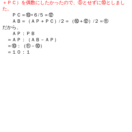
＋ＰＣ）を偶数にしたかったので、⑤とせずに⑩としまし
た。
ＰＣ＝⑩×６/５＝⑫
ＡＢ＝（ＡＰ＋ＰＣ）/２＝（⑩＋⑫）/２＝⑪
だから、
ＡＰ：ＰＢ
＝ＡＰ：（ＡＢ－ＡＰ）
＝⑩：（⑪－⑩）
＝１０：１