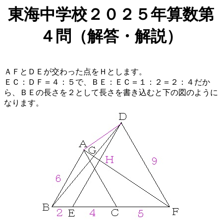
東海中学校２０２５年算数第
４問（解答・解説）
ＡＦとＤＥが交わった点をＨとします。
ＥＣ：ＤＦ＝４：５で、ＢＥ：ＥＣ＝１：２＝２：４だか
ら、ＢＥの長さを２として長さを書き込むと下の図のように
なります。