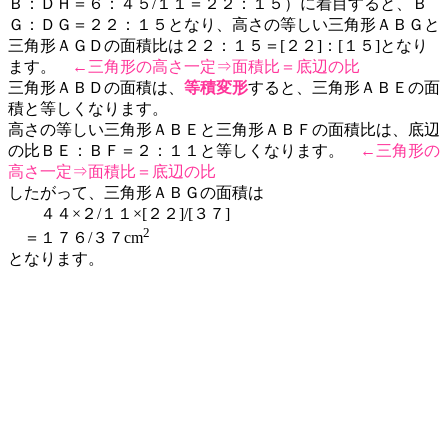
Ｂ：ＤＨ＝６：４５/１１＝２２：１５）に着目すると、Ｂ
Ｇ：ＤＧ＝２２：１５となり、高さの等しい三角形ＡＢＧと
三角形ＡＧＤの面積比は２２：１５＝[２２]：[１５]となり
ます。
←三角形の高さ一定⇒面積比＝底辺の比
三角形ＡＢＤの面積は、
等積変形
すると、三角形ＡＢＥの面
積と等しくなります。
高さの等しい三角形ＡＢＥと三角形ＡＢＦの面積比は、底辺
の比ＢＥ：ＢＦ＝２：１１と等しくなります。
←三角形の
高さ一定⇒面積比＝底辺の比
したがって、三角形ＡＢＧの面積は
４４×２/１１×[２２]/[３７]
2
＝１７６/３７cm
となります。