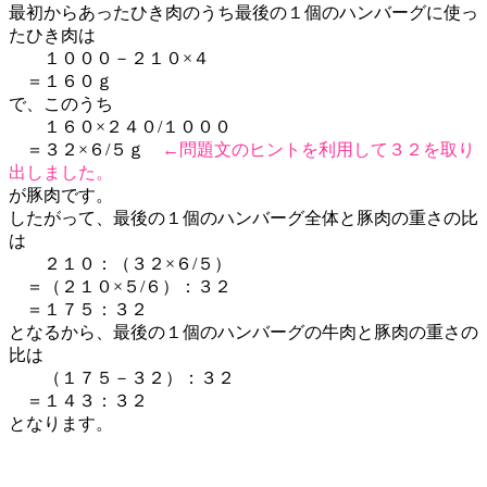
最初からあったひき肉のうち最後の１個のハンバーグに使っ
たひき肉は
１０００－２１０×４
＝１６０ｇ
で、このうち
１６０×２４０/１０００
＝３２×６/５ｇ
←問題文のヒントを利用して３２を取り
出しました。
が豚肉です。
したがって、最後の１個のハンバーグ全体と豚肉の重さの比
は
２１０：（３２×６/５）
＝（２１０×５/６）：３２
＝１７５：３２
となるから、最後の１個のハンバーグの牛肉と豚肉の重さの
比は
（１７５－３２）：３２
＝１４３：３２
となります。