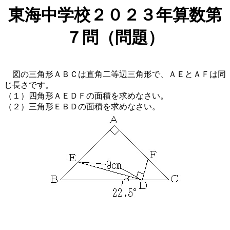
東海中学校２０２３年算数第
７問（問題）
図の三角形ＡＢＣは直角二等辺三角形で、ＡＥとＡＦは同
じ長さです。
（１）四角形ＡＥＤＦの面積を求めなさい。
（２）三角形ＥＢＤの面積を求めなさい。