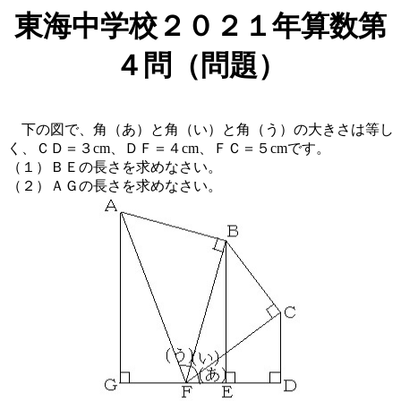
東海中学校２０２１年算数第
４問（問題）
下の図で、角（あ）と角（い）と角（う）の大きさは等し
く、ＣＤ＝３cm、ＤＦ＝４cm、ＦＣ＝５cmです。
（１）ＢＥの長さを求めなさい。
（２）ＡＧの長さを求めなさい。