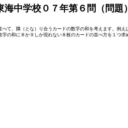
東海中学校０７年第６問（問題
べて、隣（とな）り合うカードの数字の和を考えます。例え
数字の和に８か９しか現れない８枚のカードの並べ方を１つ求