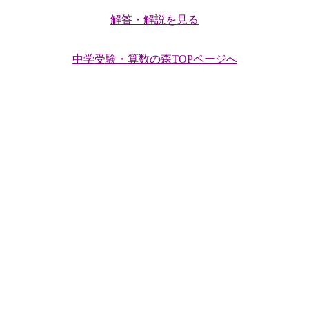
解答・解説を見る
中学受験・算数の森TOPページへ