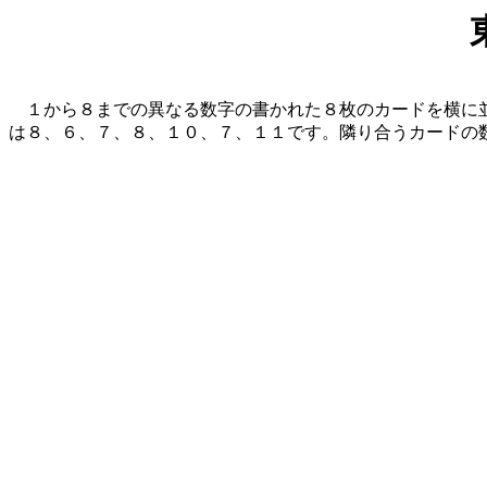
１から８までの異なる数字の書かれた８枚のカードを横に並
は８、６、７、８、１０、７、１１です。隣り合うカードの