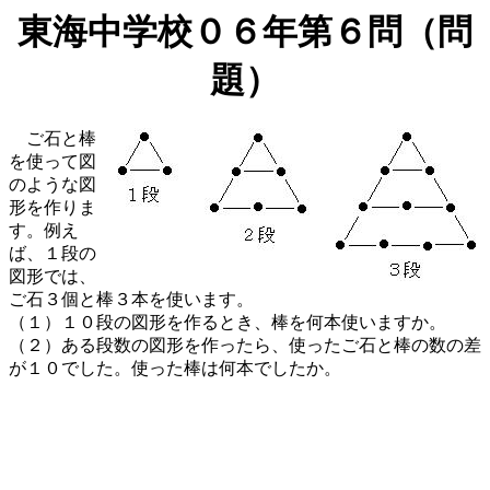
東海中学校０６年第６問（問
題）
ご石と棒
を使って図
のような図
形を作りま
す。例え
ば、１段の
図形では、
ご石３個と棒３本を使います。
（１）１０段の図形を作るとき、棒を何本使いますか。
（２）ある段数の図形を作ったら、使ったご石と棒の数の差
が１０でした。使った棒は何本でしたか。