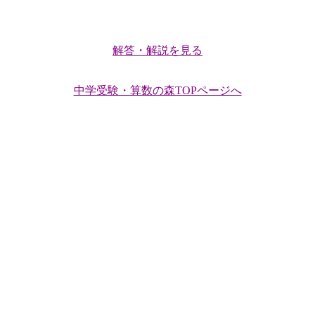
解答・解説を見る
中学受験・算数の森TOPページへ