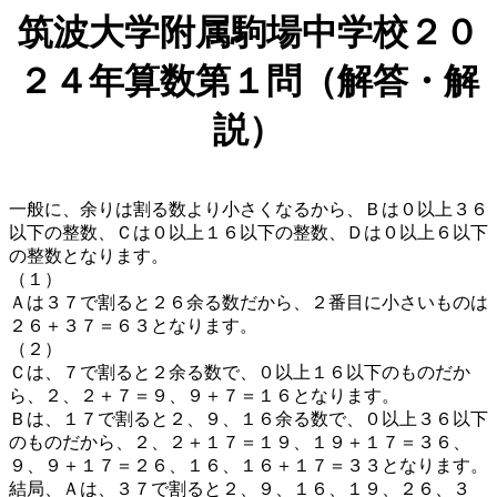
筑波大学附属駒場中学校２０
２４年算数第１問（解答・解
説）
一般に、余りは割る数より小さくなるから、Ｂは０以上３６
以下の整数、Ｃは０以上１６以下の整数、Ｄは０以上６以下
の整数となります。
（１）
Ａは３７で割ると２６余る数だから、２番目に小さいものは
２６＋３７＝６３となります。
（２）
Ｃは、７で割ると２余る数で、０以上１６以下のものだか
ら、２、２＋７＝９、９＋７＝１６となります。
Ｂは、１７で割ると２、９、１６余る数で、０以上３６以下
のものだから、２、２＋１７＝１９、１９＋１７＝３６、
９、９＋１７＝２６、１６、１６＋１７＝３３となります。
結局、Ａは、３７で割ると２、９、１６、１９、２６、３