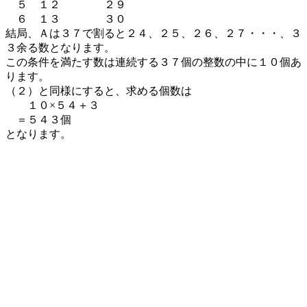
５ １２ ２９
６ １３ ３０
結局、Ａは３７で割ると２４、２５、２６、２７・・・、３
３余る数となります。
この条件を満たす数は連続する３７個の整数の中に１０個あ
ります。
（２）と同様にすると、求める個数は
１０×５４＋３
＝５４３個
となります。