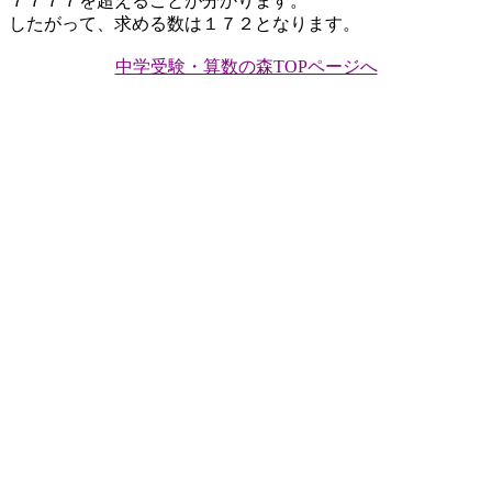
７７７７を超えることが分かります。
したがって、求める数は１７２となります。
中学受験・算数の森TOPページへ