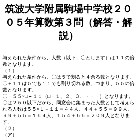
筑波大学附属駒場中学校２０
０５年算数第３問（解答・解
説）
与えられた条件から、人数（以下、〇とします）は１１の倍
数となります。
（１）
与えられた条件から、〇は５で割ると４余る数となります。
〇＋１１は５でも１１でも割り切れる数、つまり、５５の倍
数となります。
〇＝５５×□－１１（□＝１、２、３、・・・）となります。
〇は２５０以下だから、同窓会に集まった人数として考えら
れる人数は５５×１－１１＝４４人、４４＋５５＝９９人、
９９＋５５＝１５４人、１５４＋５５＝２０９人となりま
す。
（２）
（ア）