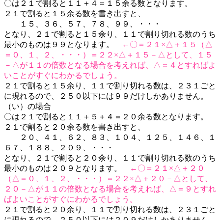
〇は２１で割ると１１＋４＝１５余る数となります。
２１で割ると１５余る数を書き出すと、
１５、３６、５７、７８、９９、・・・
となり、２１で割ると１５余り、１１で割り切れる数のうち
最小のものは９９となります。
←〇＝２１×△＋１５（△
＝０、１、２、・・・）＝２２×△＋１５－△として、１５
－△が１１の倍数となる場合を考えれば、△＝４とすればよ
いことがすぐにわかるでしょう。
２１で割ると１５余り、１１で割り切れる数は、２３１ごと
に現れるので、２５０以下には９９だけしかありません。
（い）の場合
〇は２１で割ると１１＋５＋４＝２０余る数となります。
２１で割ると２０余る数を書き出すと、
２０、４１、６２、８３、１０４、１２５、１４６、１
６７、１８８、２０９、・・・
となり、２１で割ると２０余り、１１で割り切れる数のうち
最小のものは２０９となります。
←〇＝２１×△＋２０
（△＝０、１、２、・・・）＝２２×△＋２０－△として、
２０－△が１１の倍数となる場合を考えれば、△＝９とすれ
ばよいことがすぐにわかるでしょう。
２１で割ると２０余り、１１で割り切れる数は、２３１ごと
に現れるので、２５０以下には２０９だけしかありません。