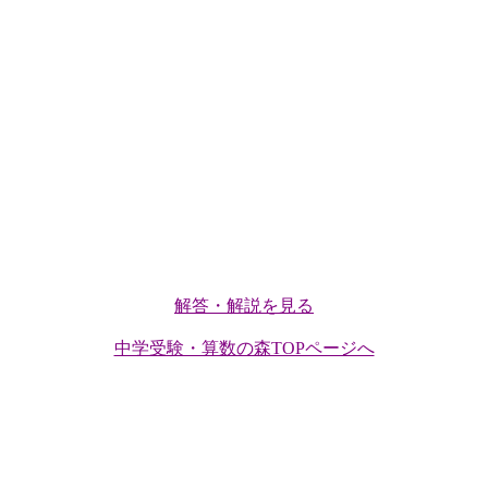
解答・解説を見る
中学受験・算数の森TOPページへ