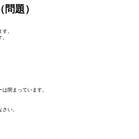
（問題）
ます。
す。
ーは閉まっています。
なさい。