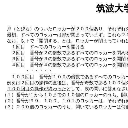
筑波大
扉（とびら）のついたロッカーが２００個あり、それぞれの
最初、すべてのロッカーは扉が閉まっています。これら２０
なお、以下で「開閉する」とは、ロッカーが閉まっていれ
１回目 すべてのロッカーを開ける
２回目 番号が２の倍数であるすべてのロッカーを閉め
３回目 番号が３の倍数であるすべてのロッカーを開閉
４回目 番号が４の倍数であるすべてのロッカーを開閉
・・・・・・
１００回目 番号が１００の倍数であるすべてのロッカ
例えば２回目の操作の直後は、番号が奇数である１００個の
１００回目の操作が終わった
として、次の問いに答えなさ
（１）番号が１から１０までの１０個のロッカーのうち、開
（２）番号が９９、１００、１０１のロッカーは、それぞれ
（３）２００個のロッカーのうち、開いているロッカーは何