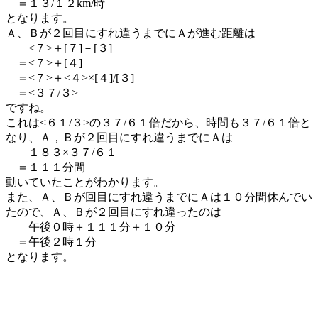
＝１３/１２km/時
となります。
Ａ、Ｂが２回目にすれ違うまでにＡが進む距離は
<７>＋[７]－[３]
＝<７>＋[４]
＝<７>＋<４>×[４]/[３]
＝<３７/３>
ですね。
これは<６１/３>の３７/６１倍だから、時間も３７/６１倍と
なり、Ａ，Ｂが２回目にすれ違うまでにＡは
１８３×３７/６１
＝１１１分間
動いていたことがわかります。
また、Ａ、Ｂが回目にすれ違うまでにＡは１０分間休んでい
たので、Ａ、Ｂが２回目にすれ違ったのは
午後０時＋１１１分＋１０分
＝午後２時１分
となります。