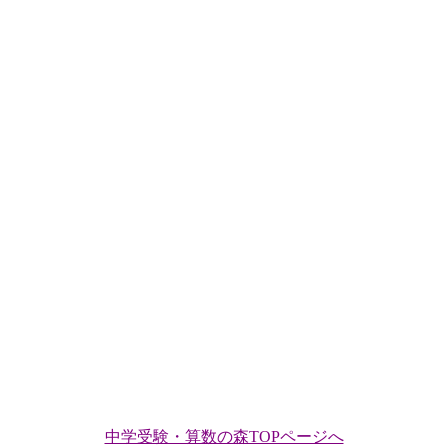
中学受験・算数の森TOPページへ