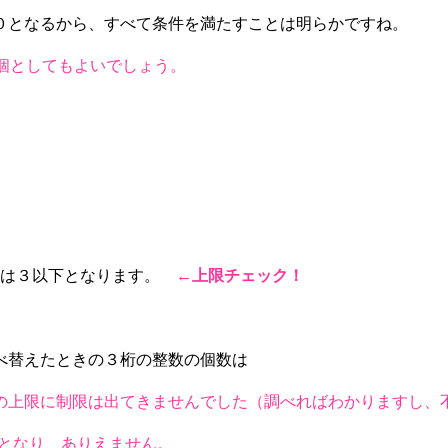
０となるから、すべて条件を満たすことは明らかですね。
個としてもよいでしょう。
×☆は３以下となります。
←
上限チェック！
べ替えたときの３桁の整数の個数は
の上限に制限は出てきませんでした（調べればわかりますし、不
下となり、ありえません。