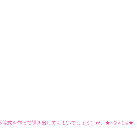
等式を作って導き出してもよいでしょう）が、★×２×１≦★