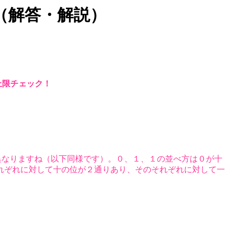
（解答・解説）
上限チェック！
異なりますね（以下同様です）。０、１、１の並べ方は０が十
れぞれに対して十の位が２通りあり、そのそれぞれに対して一