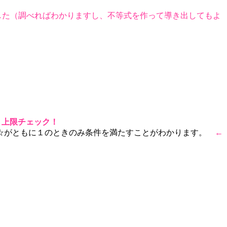
した（調べればわかりますし、不等式を作って導き出してもよ
←
上限チェック！
と☆がともに１のときのみ条件を満たすことがわかります。
←