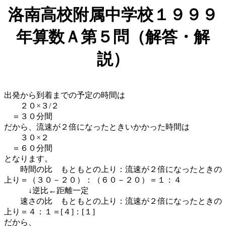
洛南高校附属中学校１９９９
年算数Ａ第５問（解答・解
説）
出発から到着までの予定の時間は
２０×３/２
＝３０分間
だから、流速が２倍になったときいかかった時間は
３０×２
＝６０分間
となります。
時間の比 もともとの上り：流速が２倍になったときの
上り＝（３０－２０）：（６０－２０）＝１：４
↓逆比←距離一定
速さの比 もともとの上り：流速が２倍になったときの
上り＝４：１＝[４]：[１]
だから、