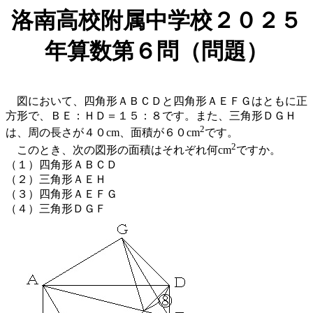
洛南高校附属中学校２０２５
年算数第６問（問題）
図において、四角形ＡＢＣＤと四角形ＡＥＦＧはともに正
方形で、ＢＥ：ＨＤ＝１５：８です。また、三角形ＤＧＨ
2
は、周の長さが４０cm、面積が６０cm
です。
2
このとき、次の図形の面積はそれぞれ何cm
ですか。
（１）四角形ＡＢＣＤ
（２）三角形ＡＥＨ
（３）四角形ＡＥＦＧ
（４）三角形ＤＧＦ