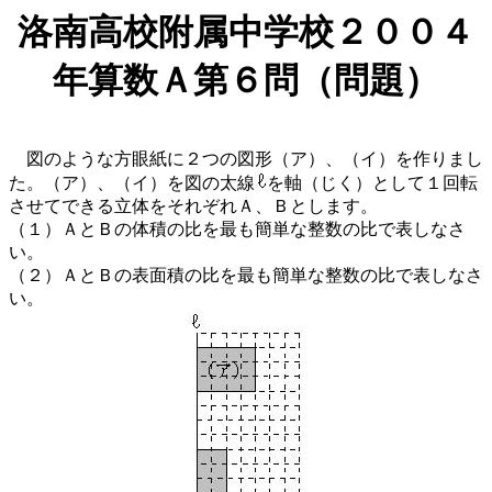
洛南高校附属中学校２００４
年算数Ａ第６問（問題）
図のような方眼紙に２つの図形（ア）、（イ）を作りまし
た。（ア）、（イ）を図の太線
を軸（じく）として１回転
させてできる立体をそれぞれＡ、Ｂとします。
（１）ＡとＢの体積の比を最も簡単な整数の比で表しなさ
い。
（２）ＡとＢの表面積の比を最も簡単な整数の比で表しなさ
い。