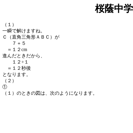
桜蔭中学
（１）
一瞬で解けますね。
Ｃ（直角三角形ＡＢＣ）が
７＋５
＝１２cm
進んだときだから、
１２÷１
＝１２秒後
となります。
（２）
①
（１）のときの図は、次のようになります。