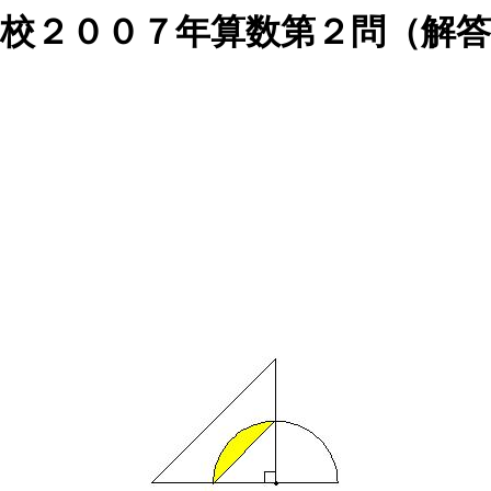
校２００７年算数第２問（解答