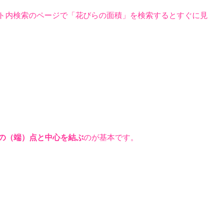
ト内検索のページで「花びらの面積」を検索するとすぐに見
の（端）点と中心を結ぶ
のが基本です。