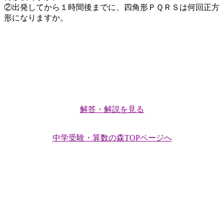
②出発してから１時間後までに、四角形ＰＱＲＳは何回正方
形になりますか。
解答・解説を見る
中学受験・算数の森TOPページへ