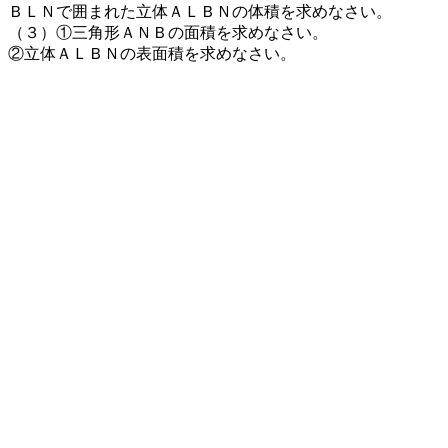
ＢＬＮで囲まれた立体ＡＬＢＮの体積を求めなさい。
（３）①三角形ＡＮＢの面積を求めなさい。
②立体ＡＬＢＮの表面積を求めなさい。