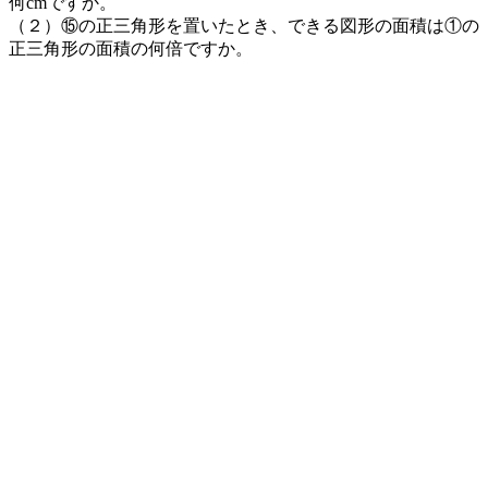
何cmですか。
（２）⑮の正三角形を置いたとき、できる図形の面積は①の
正三角形の面積の何倍ですか。