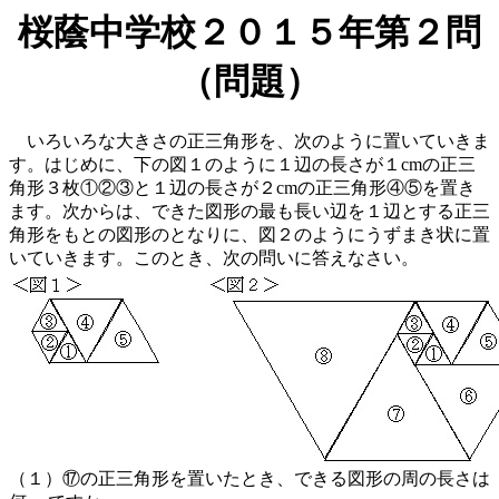
桜蔭中学校２０１５年第２問
（問題）
いろいろな大きさの正三角形を、次のように置いていきま
す。はじめに、下の図１のように１辺の長さが１cmの正三
角形３枚①②③と１辺の長さが２cmの正三角形④⑤を置き
ます。次からは、できた図形の最も長い辺を１辺とする正三
角形をもとの図形のとなりに、図２のようにうずまき状に置
いていきます。このとき、次の問いに答えなさい。
（１）⑰の正三角形を置いたとき、できる図形の周の長さは