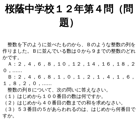
桜蔭中学校１２年第４問（問
題）
整数を下のように並べたものから、Ｂのような整数の列を
作りました。Ｂに並んでいる数は０から９までの整数のどれ
かです。
Ａ：２，４，６，８，１０，１２，１４，１６，１８，２
０，……
Ｂ：２，４，６，８，１，０，１，２，１，４，１，６，
１，８，２，０，……
整数の列Ｂについて、次の問いに答えなさい。
（１）はじめから１００番目の数は何ですか。
（２）はじめから４０番目の数までの和を求めなさい。
（３）５３番目の５があらわれるのは、はじめから何番目で
すか。