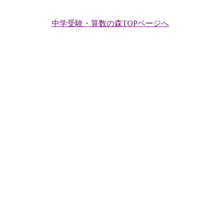
中学受験・算数の森TOPページへ