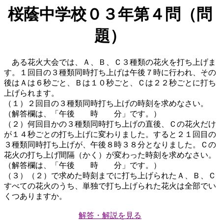
桜蔭中学校０３年第４問（問
題）
ある花火大会では、Ａ、Ｂ、Ｃ３種類の花火を打ち上げま
す。１回目の３種類同時打ち上げは午後７時に行われ、その
後はＡは６秒ごと、Ｂは１０秒ごと、Ｃは２２秒ごとに打ち
上げられます。
（１）２回目の３種類同時打ち上げの時刻を求めなさい。
（解答欄は、「午後 時 分」です。）
（２）何回目かの３種類同時打ち上げの直後、Ｃの花火だけ
が１４秒ごとの打ち上げに変わりました。すると２１回目の
３種類同時打ち上げが、午後８時３８分となりました。Ｃの
花火の打ち上げ間隔（かく）が変わった時刻を求めなさい。
（解答欄は、「午後 時 分」です。）
（３）（２）で求めた時刻までに打ち上げられたＡ、Ｂ、Ｃ
すべての花火のうち、単独で打ち上げられた花火は全部でい
くつありますか。
解答・解説を見る