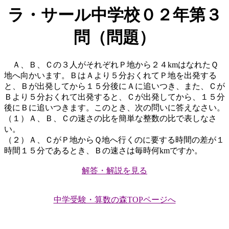
ラ・サール中学校０２年第３
問（問題）
Ａ、Ｂ、Ｃの３人がそれぞれＰ地から２４kmはなれたＱ
地へ向かいます。ＢはＡより５分おくれてＰ地を出発する
と、Ｂが出発してから１５分後にＡに追いつき、また、Ｃが
Ｂより５分おくれて出発すると、Ｃが出発してから、１５分
後にＢに追いつきます。このとき、次の問いに答えなさい。
（１）Ａ、Ｂ、Ｃの速さの比を簡単な整数の比で表しなさ
い。
（２）Ａ、ＣがＰ地からＱ地へ行くのに要する時間の差が１
時間１５分であるとき、Ｂの速さは毎時何kmですか。
解答・解説を見る
中学受験・算数の森TOPページへ