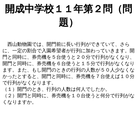
開成中学校１１年第２問（問
題）
西山動物園では、開門前に長い行列ができていて、さら
に、一定の割合で入園希望者が行列に加わっていきます。開
門と同時に、券売機を５台使うと２０分で行列がなくなり、
開門と同時に、券売機を６台使うと１５分で行列がなくなり
ます。また、もし開門のときの行列の人数が５０人少なくな
かったとすると、開門と同時に、券売機を７台使えば１０分
で行列がなくなります。
（１）開門のとき、行列の人数は何人でしたか。
（２）開門と同時に、券売機を１０台使うと何分で行列がな
くなりますか。