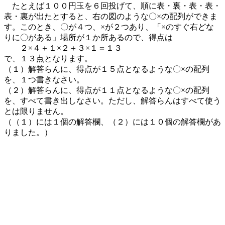
たとえば１００円玉を６回投げて、順に表・裏・表・表・
表・裏が出たとすると、右の図のような〇×の配列ができま
す。このとき、〇が４つ、×が２つあり、「×のすぐ右どな
りに〇がある」場所が１か所あるので、得点は
２×４＋１×２＋３×１＝１３
で、１３点となります。
（１）解答らんに、得点が１５点となるような〇×の配列
を、１つ書きなさい。
（２）解答らんに、得点が１１点となるような〇×の配列
を、すべて書き出しなさい。ただし、解答らんはすべて使う
とは限りません。
（（１）には１個の解答欄、（２）には１０個の解答欄があ
りました。）