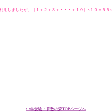
利用しましたが、（１＋２＋３＋・・・＋１０）×１０＝５５
中学受験・算数の森TOPページへ