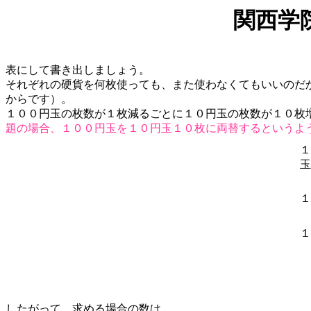
関西学
表にして書き出しましょう。
それぞれの硬貨を何枚使っても、また使わなくてもいいのだ
からです）。
１００円玉の枚数が１枚減るごとに１０円玉の枚数が１０枚
題の場合、１００円玉を１０円玉１０枚に両替するというよ
１
玉
１
１
したがって、求める場合の数は