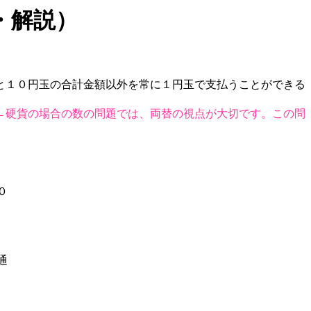
・解説）
と１０円玉の合計金額以外を常に１円玉で支払うことができる
←硬貨の場合の数の問題では、両替の視点が大切です。この問
０
通