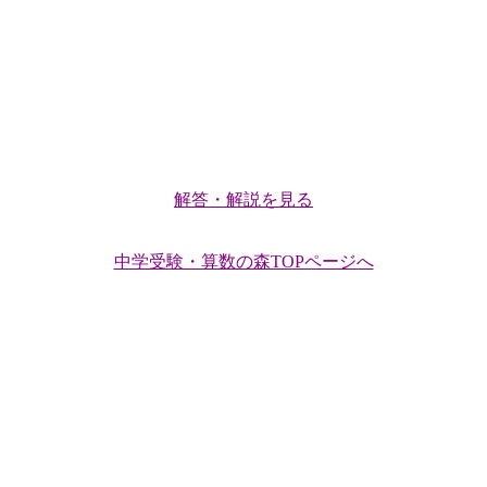
解答・解説を見る
中学受験・算数の森TOPページへ