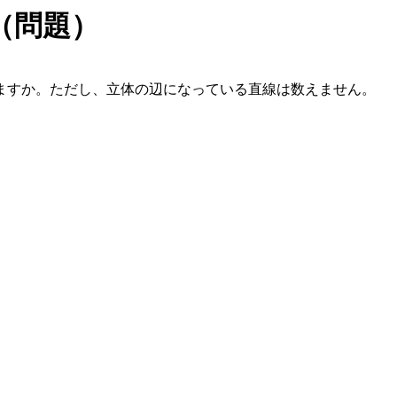
（問題）
ますか。ただし、立体の辺になっている直線は数えません。