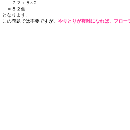
７２＋５×２
＝８２個
となります。
この問題では不要ですが、
やりとりが複雑になれば、フロー