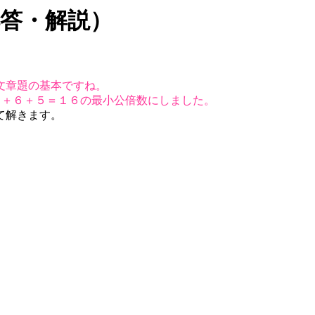
答・解説）
文章題の基本ですね。
５＋６＋５＝１６の最小公倍数にしました。
て解きます。