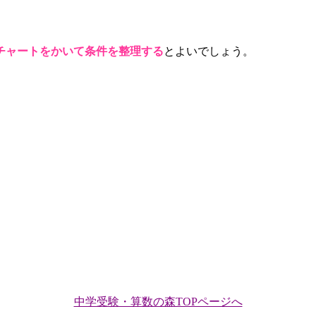
チャートをかいて条件を整理する
とよいでしょう。
中学受験・算数の森TOPページへ