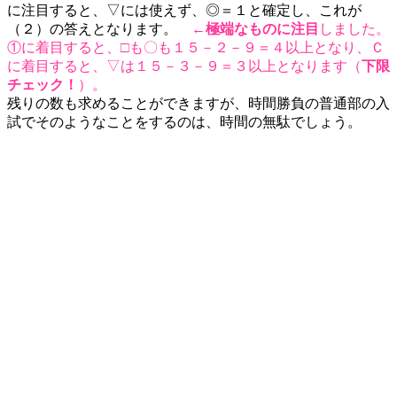
に注目すると、▽には使えず、◎＝１と確定し、これが
（２）の答えとなります。
←
極端なものに注目
しました。
①に着目すると、□も〇も１５－２－９＝４以上となり、Ｃ
に着目すると、▽は１５－３－９＝３以上となります（
下限
チェック！
）。
残りの数も求めることができますが、時間勝負の普通部の入
試でそのようなことをするのは、時間の無駄でしょう。