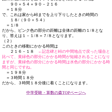
９０＋５４＋９０－２１６
＝１８分
で、これは家から峠までを上り下りしたときの時間の
１８/（９０＋５４）
＝１/８
だから、ピンク色の部分の距離は全体の距離の１/８とな
り、答えは１－１/８＝７/８となります。
（２）
このときの移動にかかる時間は
２１６－１８
←記念碑と峠の中間地点で戻った場合と
比べて、黄緑色の部分にかかる時間が短縮されることになり
ますが、黄緑色の部分にかかる時間は水色の部分にかかる時
間と同じですね。
＝１９８分
＝３時間１８分
だから、３時間１８分後に着くことになります。
中学受験・算数の森TOPページへ