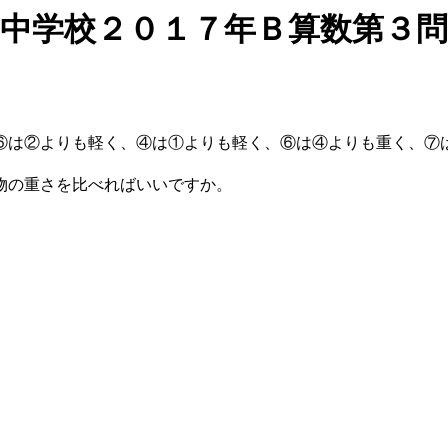
中学校２０１７年Ｂ算数第３問
。
は②よりも軽く、④は①よりも軽く、⑥は④よりも重く、⑦
物の重さを比べればいいですか。