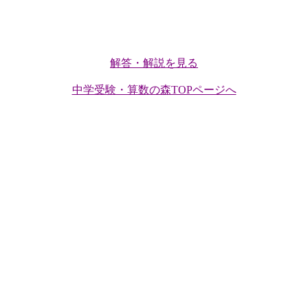
解答・解説を見る
中学受験・算数の森TOPページへ