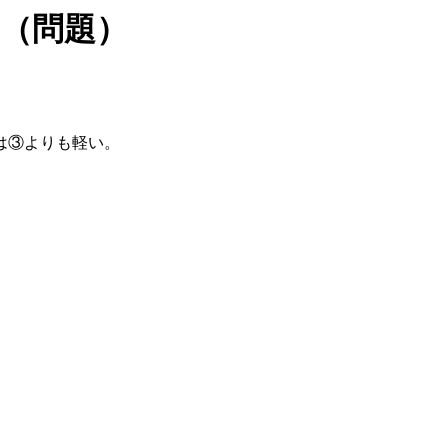
（問題）
は③よりも軽い。