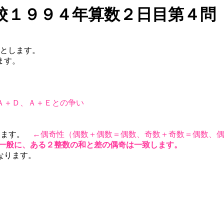
校１９９４年算数２日目第４問
）とします。
ます。
Ａ＋Ｄ、Ａ＋Ｅとの争い
ります。
←偶奇性（偶数＋偶数＝偶数、奇数＋奇数＝偶数、
一般に、ある２整数の和と差の偶奇は一致します。
なります。