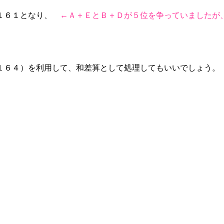
＝１６１となり、
←Ａ＋ＥとＢ＋Ｄが５位を争っていましたが
１６４）を利用して、和差算として処理してもいいでしょう。