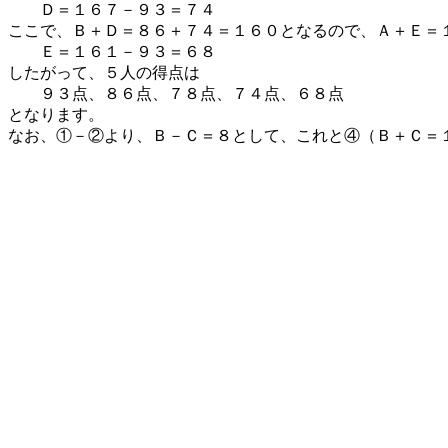
Ｄ＝１６７－９３＝７４
ここで、Ｂ＋Ｄ＝８６＋７４＝１６０となるので、Ａ＋Ｅ
Ｅ＝１６１－９３＝６８
したがって、５人の得点は
９３点、８６点、７８点、７４点、６８点
となります。
なお、①－②より、Ｂ－Ｃ＝８として、これと④（Ｂ＋Ｃ＝