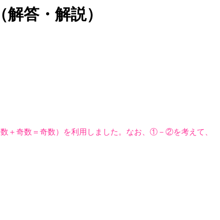
（解答・解説）
偶数＋奇数＝奇数）を利用しました。なお、①－②を考えて、